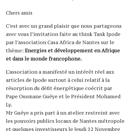
Chers amis
C’est avec un grand plaisir que nous partageons
avec vous l’invitation faite au think Tank Ipode
par l’association Casa Africa de Nantes sur le
thème:
Energies et développement en Afrique
et dans le monde francophone.
L’association a manifesté un intérêt réel aux
articles de Ipode surtout à celui relatif à la
résorption du défit énergétique coécrit par
Pape Ousmane Guéye et le Président Mohamed
Ly.
Mr Guéye a pris part à un atelier restreint avec
les pouvoirs publics locaux de Nantes métropole
et quelques investisseurs le Jeudi 12 Novembre