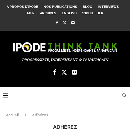
A PROPOS D’IPODE
NOS PUBLICATIONS
BLOG
INTERVIEWS
AGIR
ARCHIVES
ENGLISH
S’IDENTIFIER
PROGRESSISTE, INDEPENDANT & PANAFRICAIN
Accueil
Adhérez
ADHÉREZ