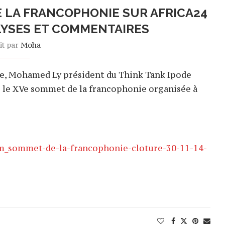
 LA FRANCOPHONIE SUR AFRICA24
ALYSES ET COMMENTAIRES
it par
Moha
e, Mohamed Ly président du Think Tank Ipode
r le XVe sommet de la francophonie organisée à
m_sommet-de-la-francophonie-cloture-30-11-14-