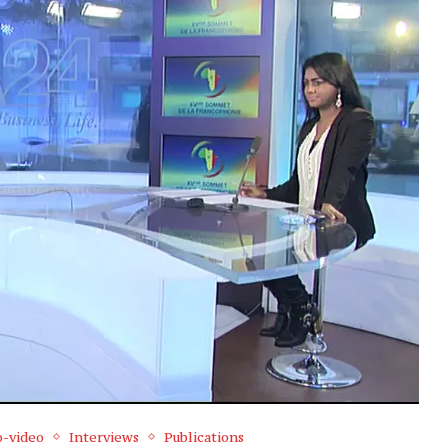
o-video
Interviews
Publications