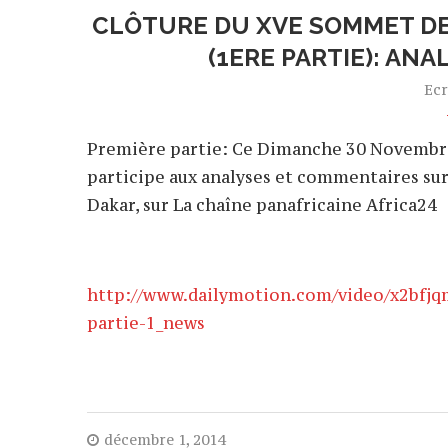
CLÔTURE DU XVE SOMMET DE
(1ERE PARTIE): AN
Ecr
Première partie: Ce Dimanche 30 Novembr
participe aux analyses et commentaires su
Dakar, sur La chaîne panafricaine Africa24
http://www.dailymotion.com/video/x2bfjq
partie-1_news
décembre 1, 2014