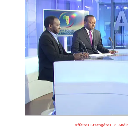
Affaires Etrangéres
Audi