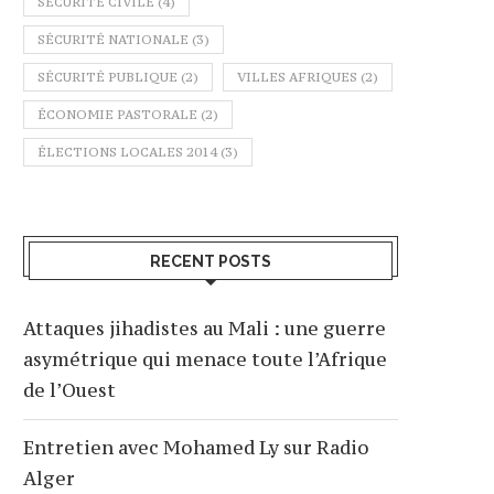
SÉCURITÉ CIVILE
(4)
SÉCURITÉ NATIONALE
(3)
SÉCURITÉ PUBLIQUE
(2)
VILLES AFRIQUES
(2)
ÉCONOMIE PASTORALE
(2)
ÉLECTIONS LOCALES 2014
(3)
RECENT POSTS
Attaques jihadistes au Mali : une guerre
asymétrique qui menace toute l’Afrique
de l’Ouest
Entretien avec Mohamed Ly sur Radio
Alger