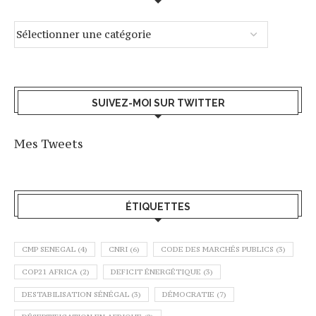
SUIVEZ-MOI SUR TWITTER
Mes Tweets
ÉTIQUETTES
CMP SENEGAL
(4)
CNRI
(6)
CODE DES MARCHÉS PUBLICS
(3)
COP21 AFRICA
(2)
DEFICIT ÉNERGÉTIQUE
(3)
DESTABILISATION SÉNÉGAL
(3)
DÉMOCRATIE
(7)