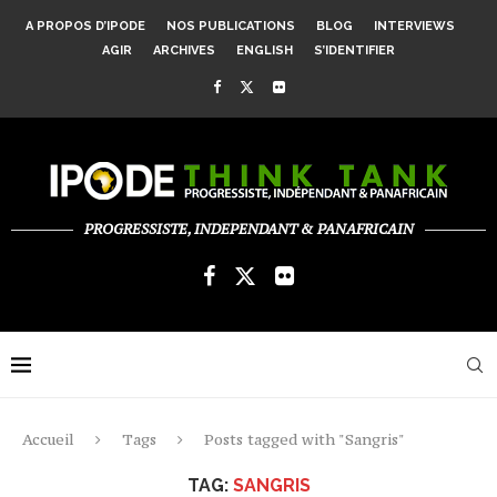
A PROPOS D’IPODE
NOS PUBLICATIONS
BLOG
INTERVIEWS
AGIR
ARCHIVES
ENGLISH
S’IDENTIFIER
PROGRESSISTE, INDEPENDANT & PANAFRICAIN
Accueil
Tags
Posts tagged with "Sangris"
TAG:
SANGRIS