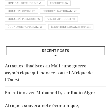
SENEGAL OFFSHORING
(2)
SÉCURITÉ
(3)
SÉCURITÉ CIVILE
(4)
SÉCURITÉ NATIONALE
(3)
SÉCURITÉ PUBLIQUE
(2)
VILLES AFRIQUES
(2)
ÉCONOMIE PASTORALE
(2)
ÉLECTIONS LOCALES 2014
(3)
RECENT POSTS
Attaques jihadistes au Mali : une guerre
asymétrique qui menace toute l’Afrique de
l’Ouest
Entretien avec Mohamed Ly sur Radio Alger
Afrique : souveraineté économique,