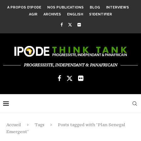
A PROPOS D’IPODE
NOS PUBLICATIONS
BLOG
INTERVIEWS
AGIR
ARCHIVES
ENGLISH
S’IDENTIFIER
PROGRESSISTE, INDEPENDANT & PANAFRICAIN
Accueil
Tags
Posts tagged with "Plan Senegal
Emergent"