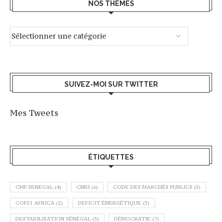
NOS THÈMES
SUIVEZ-MOI SUR TWITTER
Mes Tweets
ÉTIQUETTES
CMP SENEGAL
(4)
CNRI
(6)
CODE DES MARCHÉS PUBLICS
(3)
COP21 AFRICA
(2)
DEFICIT ÉNERGÉTIQUE
(3)
DESTABILISATION SÉNÉGAL
(3)
DÉMOCRATIE
(7)