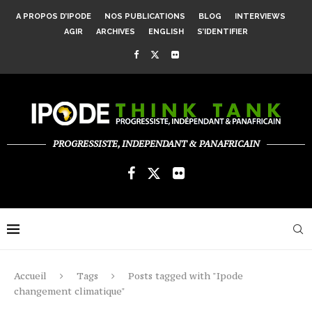
A PROPOS D’IPODE
NOS PUBLICATIONS
BLOG
INTERVIEWS
AGIR
ARCHIVES
ENGLISH
S’IDENTIFIER
PROGRESSISTE, INDEPENDANT & PANAFRICAIN
Accueil
Tags
Posts tagged with "Ipode
changement climatique"