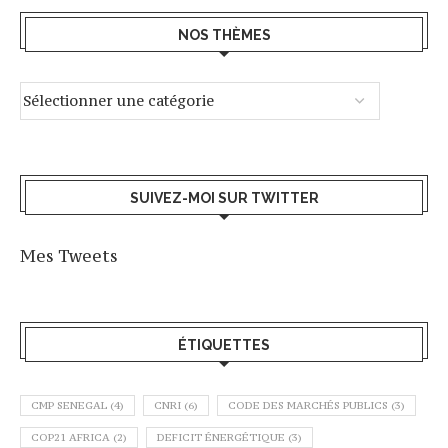
NOS THÈMES
SUIVEZ-MOI SUR TWITTER
Mes Tweets
ÉTIQUETTES
CMP SENEGAL
(4)
CNRI
(6)
CODE DES MARCHÉS PUBLICS
(3)
COP21 AFRICA
(2)
DEFICIT ÉNERGÉTIQUE
(3)