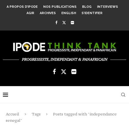
A PROPOS D’IPODE
NOS PUBLICATIONS
BLOG
INTERVIEWS
AGIR
ARCHIVES
ENGLISH
S’IDENTIFIER
PROGRESSISTE, INDEPENDANT & PANAFRICAIN
Accueil
Tags
Posts tagged with "independance
senegal"