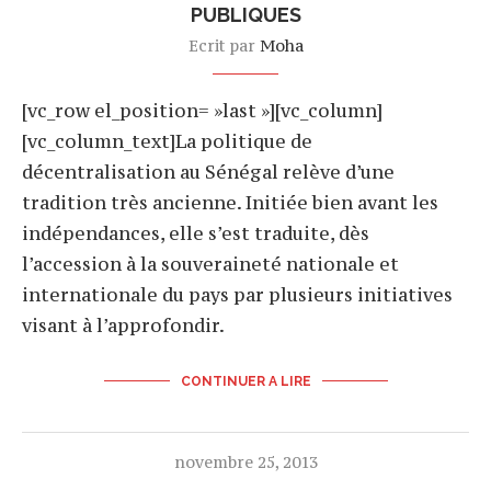
PUBLIQUES
Ecrit par
Moha
[vc_row el_position= »last »][vc_column]
[vc_column_text]La politique de
décentralisation au Sénégal relève d’une
tradition très ancienne. Initiée bien avant les
indépendances, elle s’est traduite, dès
l’accession à la souveraineté nationale et
internationale du pays par plusieurs initiatives
visant à l’approfondir.
CONTINUER A LIRE
novembre 25, 2013