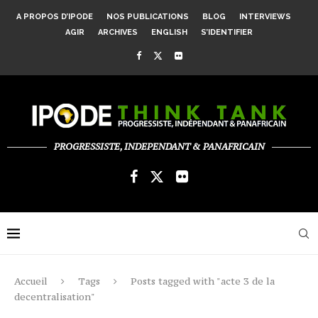
A PROPOS D’IPODE
NOS PUBLICATIONS
BLOG
INTERVIEWS
AGIR
ARCHIVES
ENGLISH
S’IDENTIFIER
PROGRESSISTE, INDEPENDANT & PANAFRICAIN
Accueil
Tags
Posts tagged with "acte 3 de la
decentralisation"