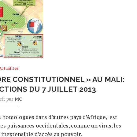
Actualités
DRE CONSTITUTIONNEL » AU MALI:
ECTIONS DU 7 JUILLET 2013
rit par
MO
s homologues dans d’autres pays d’Afrique, est
ndes puissances occidentales, comme un virus, les
 inextensible d’accès au pouvoir.