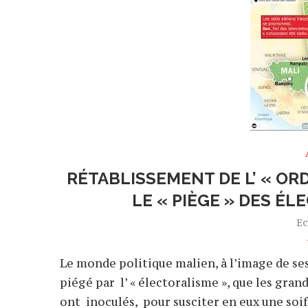
RÉTABLISSEMENT DE L’ « OR
LE « PIÈGE » DES ÉL
Ec
Le monde politique malien, à l’image de se
piégé par l’ « électoralisme », que les gra
ont inoculés, pour susciter en eux une soif