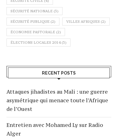
SÉCURITÉ CIVILE
(4)
SÉCURITÉ NATIONALE
(3)
SÉCURITÉ PUBLIQUE
(2)
VILLES AFRIQUES
(2)
ÉCONOMIE PASTORALE
(2)
ÉLECTIONS LOCALES 2014
(3)
RECENT POSTS
Attaques jihadistes au Mali : une guerre
asymétrique qui menace toute l’Afrique
de l’Ouest
Entretien avec Mohamed Ly sur Radio
Alger